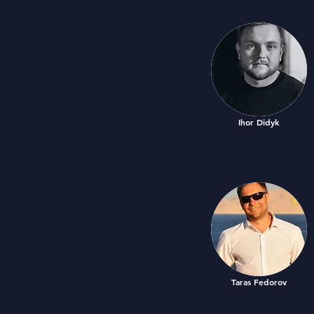
Ihor Didyk
Taras Fedorov