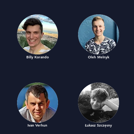
Billy Korando
Oleh Melnyk
Ivan Verhun
Łukasz Szczęsny