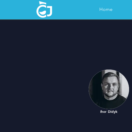
Home
Ihor Didyk