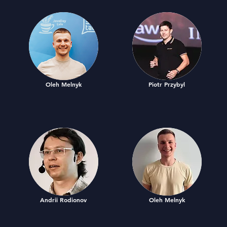
Oleh Melnyk
Piotr Przybyl
Andrii Rodionov
Oleh Melnyk