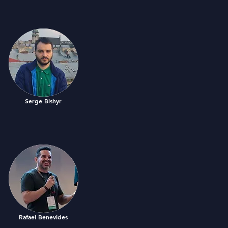
Serge Bishyr
Rafael Benevides