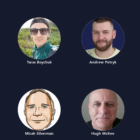
Taras Boychuk
Andrew Petryk
Micah Silverman
Hugh McKee