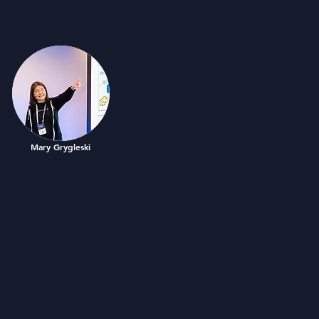
Mary Grygleski