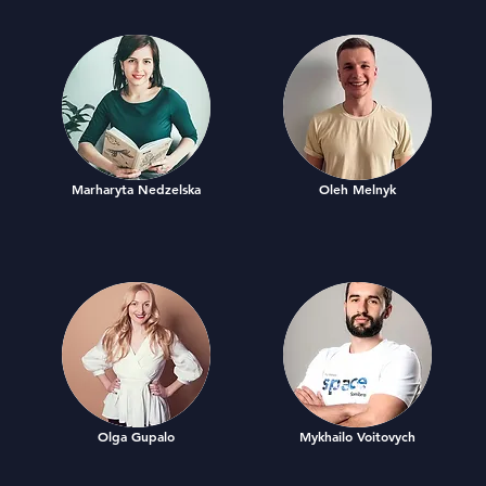
Marharyta Nedzelska
Oleh Melnyk
Olga Gupalo
Mykhailo Voitovych