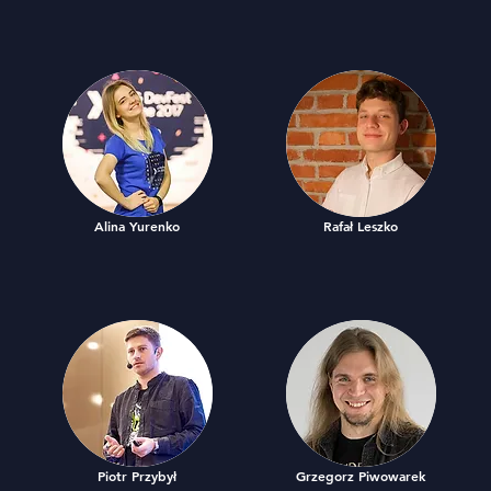
Alina Yurenko
Rafał Leszko
Piotr Przybył
Grzegorz Piwowarek