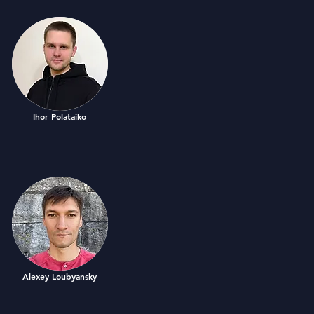
Ihor Polataiko
Alexey Loubyansky