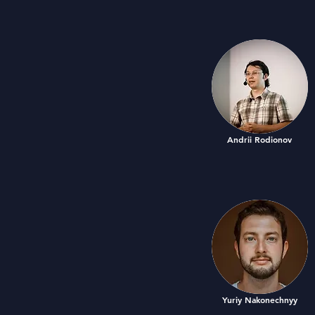
Andrii Rodionov
Yuriy Nakonechnyy