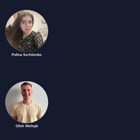
Polina Serhiienko
Oleh Melnyk