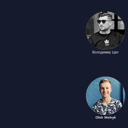
Володимир Цап
Oleh Melnyk